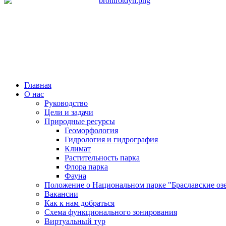
Главная
О нас
Руководство
Цели и задачи
Природные ресурсы
Геоморфология
Гидрология и гидрография
Климат
Растительность парка
Флора парка
Фауна
Положение о Национальном парке "Браславские оз
Вакансии
Как к нам добраться
Схема функционального зонирования
Виртуальный тур