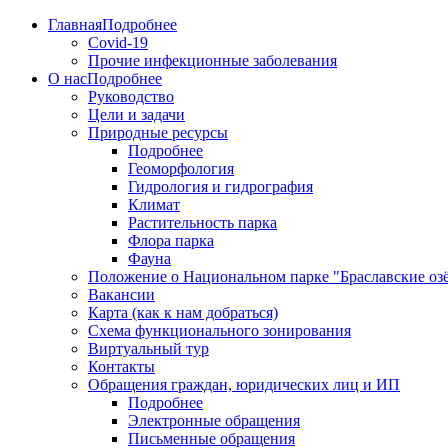
Главная
Подробнее
Covid-19
Прочие инфекционные заболевания
О нас
Подробнее
Руководство
Цели и задачи
Природные ресурсы
Подробнее
Геоморфология
Гидрология и гидрография
Климат
Растительность парка
Флора парка
Фауна
Положение о Национальном парке "Браславские оз
Вакансии
Карта (как к нам добраться)
Схема функционального зонирования
Виртуальный тур
Контакты
Обращения граждан, юридических лиц и ИП
Подробнее
Электронные обращения
Письменные обращения