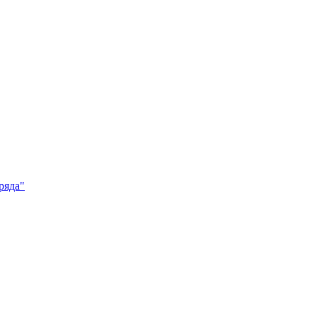
ряда"