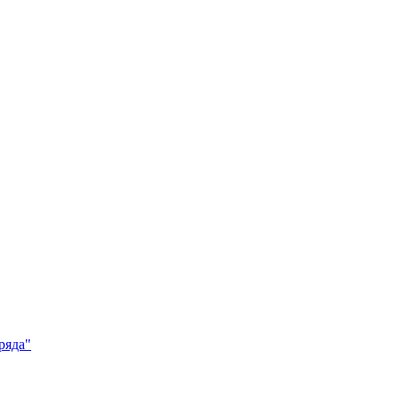
ряда"