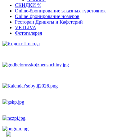
СКИДКИ %
Оnline-бронирование заказных турстоянок
Оnline-бронирование номеров
Ресторан Дривяты и Кафетерий
VETLIVA
Фотогалерея