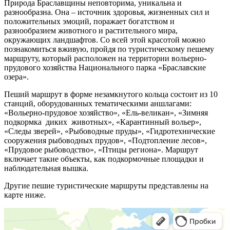
Природа Браславщины неповторима, уникальна и
разнообразна. Она – источник здоровья, жизненных сил и
положительных эмоций, поражает богатством и
разнообразием животного и растительного мира,
окружающих ландшафтов. Со всей этой красотой можно
познакомиться вживую, пройдя по туристическому пешему
маршруту, который расположен на территории вольерно-
прудового хозяйства Национального парка «Браславские
озера».
Пеший маршрут в форме незамкнутого кольца состоит из 10
станций, оборудованных тематическими аншлагами:
«Вольерно-прудовое хозяйство», «Ель-великан», «Зимняя
подкормка диких животных», «Карантинный вольер»,
«Следы зверей», «Рыбоводные пруды», «Гидротехнические
сооружения рыбоводных прудов», «Подтопление лесов»,
«Прудовое рыбоводство», «Птицы региона». Маршрут
включает такие объекты, как подкормочные площадки и
наблюдательная вышка.
Другие пешие туристические маршруты представлены на
карте ниже.