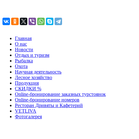
Главная
О нас
Новости
Отдых и туризм
Рыбалка
Охота
Научная деятельность
Лесное хозяйство
Продукция
СКИДКИ %
Оnline-бронирование заказных турстоянок
Оnline-бронирование номеров
Ресторан Дривяты и Кафетерий
VETLIVA
Фотогалерея