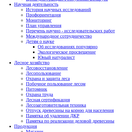
Научная деятельность
История научных исследований
Профориентация
Мониторинг
План управления
Перечень научно - исследовательских работ
Международное сотрудничество
Детям о науке
Об исследованиях популярно
Экологическое просвещение
Юный натуралист
Лесное хозяйство
Лесовосстановление
Лесопользование
Охрана и защита леса
Побочное пользование лесом
Питомник
Охрана труда
Лесная сертификация
Лесозаготовительная техника
Отпуск древесины на корню для населения
Памятка об удалении ДКР
Памятка по реализации деловой древесины
Продукция
Магазин