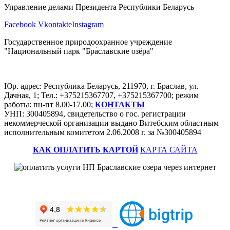
Управление делами Президента Республики Беларусь
Facebook
Vkontakte
Instagram
Государственное природоохранное учреждение
"Национальный парк "Бра́славские озёра"
Юр. адрес: Республика Беларусь, 211970, г. Браслав, ул.
Дачная, 1; Тел.: +375215367707, +375215367700; режим
работы: пн-пт 8.00-17.00;
КОНТАКТЫ
УНП: 300405894, свидетельство о гос. регистрации
некоммерческой организации выдано Витебским областным
исполнительным комитетом 2.06.2008 г. за №300405894
КАК ОПЛАТИТЬ КАРТОЙ
КАРТА САЙТА