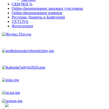
СКИДКИ %
Оnline-бронирование заказных турстоянок
Оnline-бронирование номеров
Ресторан Дривяты и Кафетерий
VETLIVA
Фотогалерея