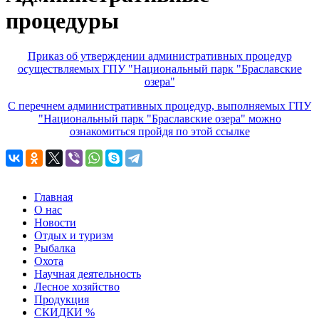
процедуры
Приказ об утверждении административных процедур
осуществляемых ГПУ "Национальный парк "Браславские
озера"
С перечнем административных процедур, выполняемых ГПУ
"Национальный парк "Браславские озера" можно
ознакомиться пройдя по этой ссылке
Главная
О нас
Новости
Отдых и туризм
Рыбалка
Охота
Научная деятельность
Лесное хозяйство
Продукция
СКИДКИ %