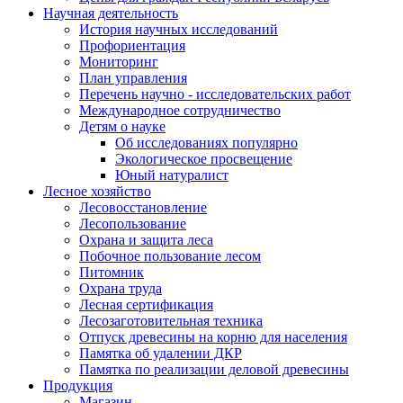
Научная деятельность
История научных исследований
Профориентация
Мониторинг
План управления
Перечень научно - исследовательских работ
Международное сотрудничество
Детям о науке
Об исследованиях популярно
Экологическое просвещение
Юный натуралист
Лесное хозяйство
Лесовосстановление
Лесопользование
Охрана и защита леса
Побочное пользование лесом
Питомник
Охрана труда
Лесная сертификация
Лесозаготовительная техника
Отпуск древесины на корню для населения
Памятка об удалении ДКР
Памятка по реализации деловой древесины
Продукция
Магазин