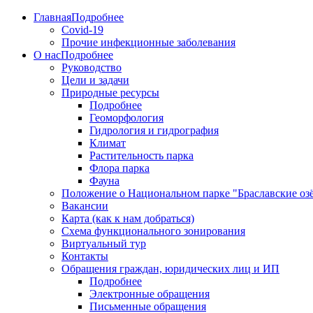
Главная
Подробнее
Covid-19
Прочие инфекционные заболевания
О нас
Подробнее
Руководство
Цели и задачи
Природные ресурсы
Подробнее
Геоморфология
Гидрология и гидрография
Климат
Растительность парка
Флора парка
Фауна
Положение о Национальном парке "Браславские оз
Вакансии
Карта (как к нам добраться)
Схема функционального зонирования
Виртуальный тур
Контакты
Обращения граждан, юридических лиц и ИП
Подробнее
Электронные обращения
Письменные обращения