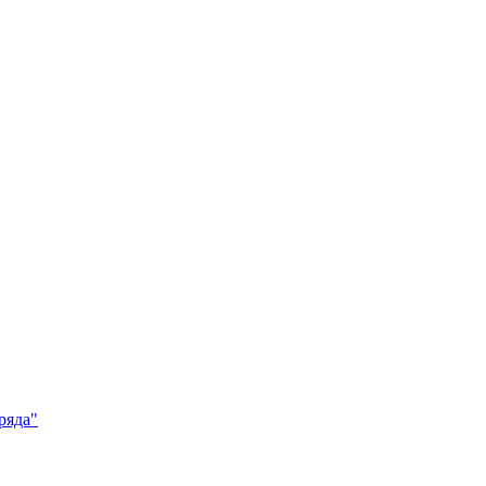
ряда"