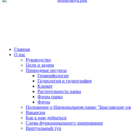
Главная
О нас
Руководство
Цели и задачи
Природные ресурсы
Геоморфология
Гидрология и гидрография
Климат
Растительность парка
Флора парка
Фауна
Положение о Национальном парке "Браславские оз
Вакансии
Как к нам добраться
Схема функционального зонирования
Виртуальный тур