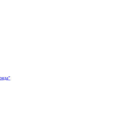
ряда"