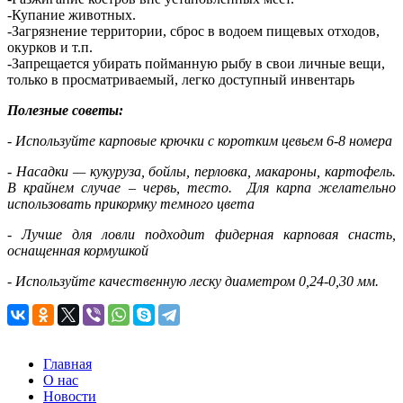
-Купание животных.
-Загрязнение территории, сброс в водоем пищевых отходов,
окурков и т.п.
-Запрещается убирать пойманную рыбу в свои личные вещи,
только в просматриваемый, легко доступный инвентарь
Полезные советы:
- Используйте карповые крючки с коротким цевьем 6-8 номера
- Насадки — кукуруза, бойлы, перловка, макароны, картофель.
В крайнем случае – червь, тесто. Для карпа желательно
использовать прикормку темного цвета
- Лучше для ловли подходит фидерная карповая снасть,
оснащенная кормушкой
- Используйте качественную леску диаметром 0,24-0,30 мм.
Главная
О нас
Новости