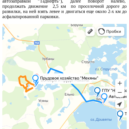
автозаправкой "Таднефть"), далее поворот налево,
продолжать движение 2,5 км по проселочной дороге до
развилки, на ней взять левее и двигаться еще около 2-х км до
асфальтированной парковки.