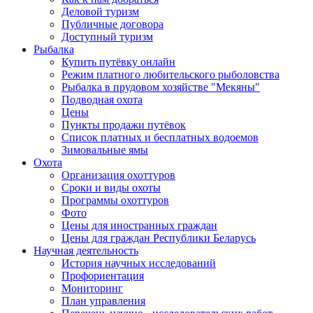
Деловой туризм
Публичные договора
Доступный туризм
Рыбалка
Купить путёвку онлайн
Режим платного любительского рыболовства
Рыбалка в прудовом хозяйстве "Мекяны"
Подводная охота
Цены
Пункты продажи путёвок
Список платных и бесплатных водоемов
Зимовальные ямы
Охота
Организация охоттуров
Сроки и виды охоты
Программы охоттуров
Фото
Цены для иностранных граждан
Цены для граждан Республики Беларусь
Научная деятельность
История научных исследований
Профориентация
Мониторинг
План управления