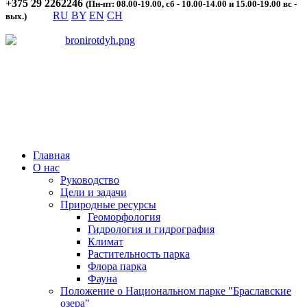
+375 29 2262246
(Пн-пт: 08.00-19.00, сб - 10.00-14.00 и 15.00-19.00 вс -
RU
BY
EN
CH
вых.)
Главная
О нас
Руководство
Цели и задачи
Природные ресурсы
Геоморфология
Гидрология и гидрография
Климат
Растительность парка
Флора парка
Фауна
Положение о Национальном парке "Браславские
озера"