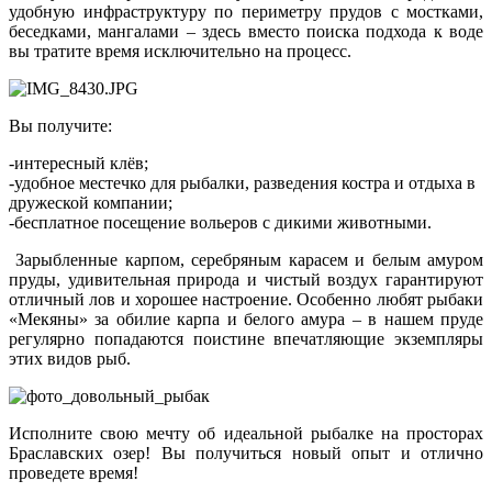
удобную инфраструктуру по периметру прудов с мостками,
беседками, мангалами – здесь вместо поиска подхода к воде
вы тратите время исключительно на процесс.
Вы получите:
-интересный клёв;
-удобное местечко для рыбалки, разведения костра и отдыха в
дружеской компании;
-бесплатное посещение вольеров с дикими животными.
Зарыбленные карпом, серебряным карасем и белым амуром
пруды, удивительная природа и чистый воздух гарантируют
отличный лов и хорошее настроение. Особенно любят рыбаки
«Мекяны» за обилие карпа и белого амура – в нашем пруде
регулярно попадаются поистине впечатляющие экземпляры
этих видов рыб.
Исполните свою мечту об идеальной рыбалке на просторах
Браславских озер! Вы получиться новый опыт и отлично
проведете время!