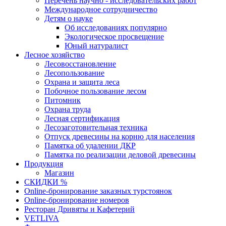
Перечень научно - исследовательских работ
Международное сотрудничество
Детям о науке
Об исследованиях популярно
Экологическое просвещение
Юный натуралист
Лесное хозяйство
Лесовосстановление
Лесопользование
Охрана и защита леса
Побочное пользование лесом
Питомник
Охрана труда
Лесная сертификация
Лесозаготовительная техника
Отпуск древесины на корню для населения
Памятка об удалении ДКР
Памятка по реализации деловой древесины
Продукция
Магазин
СКИДКИ %
Оnline-бронирование заказных турстоянок
Оnline-бронирование номеров
Ресторан Дривяты и Кафетерий
VETLIVA