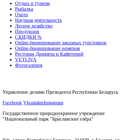
Отдых и туризм
Рыбалка
Охота
Научная деятельность
Лесное хозяйство
Продукция
СКИДКИ %
Оnline-бронирование заказных турстоянок
Оnline-бронирование номеров
Ресторан Дривяты и Кафетерий
VETLIVA
Фотогалерея
Управление делами Президента Республики Беларусь
Facebook
Vkontakte
Instagram
Государственное природоохранное учреждение
"Национальный парк "Бра́славские озёра"