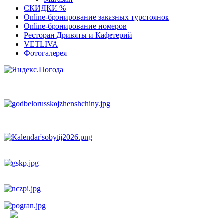
СКИДКИ %
Оnline-бронирование заказных турстоянок
Оnline-бронирование номеров
Ресторан Дривяты и Кафетерий
VETLIVA
Фотогалерея