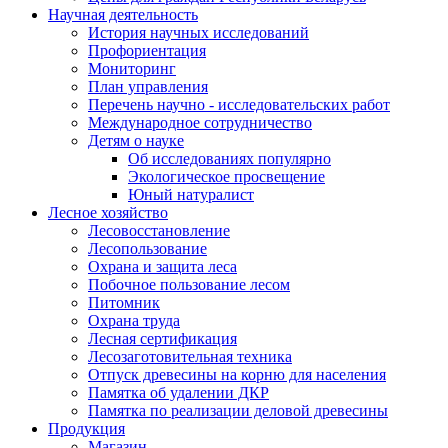
Научная деятельность
История научных исследований
Профориентация
Мониторинг
План управления
Перечень научно - исследовательских работ
Международное сотрудничество
Детям о науке
Об исследованиях популярно
Экологическое просвещение
Юный натуралист
Лесное хозяйство
Лесовосстановление
Лесопользование
Охрана и защита леса
Побочное пользование лесом
Питомник
Охрана труда
Лесная сертификация
Лесозаготовительная техника
Отпуск древесины на корню для населения
Памятка об удалении ДКР
Памятка по реализации деловой древесины
Продукция
Магазин