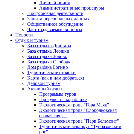
Личный прием
Административные процедуры
Профсоюзная деятельность
Защита персональных данных
Общественное обсуждение
Часто задаваемые вопросы
Новости
Отдых и туризм
База отдыха Дривяты
База отдыха Леошки
База отдыха Золово
База отдыха Слободка
Дом рыбака Богино
Туристические стоянки
Карта (как к нам добраться)
Деловой туризм
Активный отдых
Программы туров
Прогулка на кораблике
Экологическая тропа "Гора Маяк"
Экологическая тропа "Слободковская
озовая гряда"
Экологическая тропа "Парк Бельмонт"
Туристический маршрут "Турбазовский
рог"