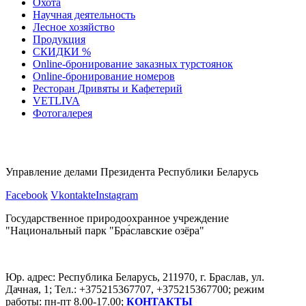
Охота
Научная деятельность
Лесное хозяйство
Продукция
СКИДКИ %
Оnline-бронирование заказных турстоянок
Оnline-бронирование номеров
Ресторан Дривяты и Кафетерий
VETLIVA
Фотогалерея
Управление делами Президента Республики Беларусь
Facebook
Vkontakte
Instagram
Государственное природоохранное учреждение
"Национальный парк "Бра́славские озёра"
Юр. адрес: Республика Беларусь, 211970, г. Браслав, ул.
Дачная, 1; Тел.: +375215367707, +375215367700; режим
работы: пн-пт 8.00-17.00;
КОНТАКТЫ