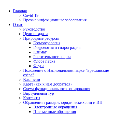
Главная
Covid-19
Прочие инфекционные заболевания
О нас
Руководство
Цели и задачи
Природные ресурсы
Геоморфология
Гидрология и гидрография
Климат
Растительность парка
Флора парка
Фауна
Положение о Национальном парке "Браславские
озёра"
Вакансии
Карта (как к нам добраться)
Схема функционального зонирования
Виртуальный тур
Контакты
Обращения граждан, юридических лиц и ИП
Электронные обращения
Письменные обращения