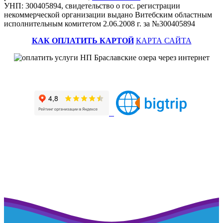
УНП: 300405894, свидетельство о гос. регистрации
некоммерческой организации выдано Витебским областным
исполнительным комитетом 2.06.2008 г. за №300405894
КАК ОПЛАТИТЬ КАРТОЙ
КАРТА САЙТА
Наш профиль на портале рейтинговой оценки
>>>