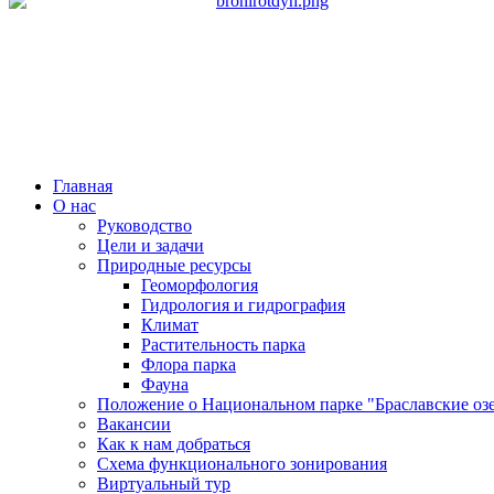
Главная
О нас
Руководство
Цели и задачи
Природные ресурсы
Геоморфология
Гидрология и гидрография
Климат
Растительность парка
Флора парка
Фауна
Положение о Национальном парке "Браславские оз
Вакансии
Как к нам добраться
Схема функционального зонирования
Виртуальный тур