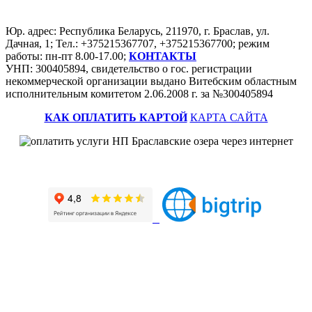
Юр. адрес: Республика Беларусь, 211970, г. Браслав, ул.
Дачная, 1; Тел.: +375215367707, +375215367700; режим
работы: пн-пт 8.00-17.00;
КОНТАКТЫ
УНП: 300405894, свидетельство о гос. регистрации
некоммерческой организации выдано Витебским областным
исполнительным комитетом 2.06.2008 г. за №300405894
КАК ОПЛАТИТЬ КАРТОЙ
КАРТА САЙТА
Наш профиль на портале рейтинговой оценки
>>>