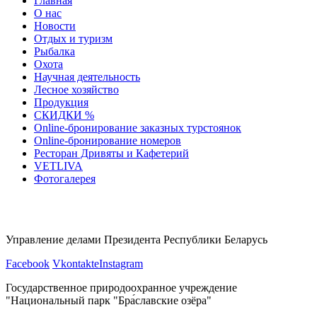
Главная
О нас
Новости
Отдых и туризм
Рыбалка
Охота
Научная деятельность
Лесное хозяйство
Продукция
СКИДКИ %
Оnline-бронирование заказных турстоянок
Оnline-бронирование номеров
Ресторан Дривяты и Кафетерий
VETLIVA
Фотогалерея
Управление делами Президента Республики Беларусь
Facebook
Vkontakte
Instagram
Государственное природоохранное учреждение
"Национальный парк "Бра́славские озёра"