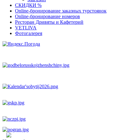
СКИДКИ %
Оnline-бронирование заказных турстоянок
Оnline-бронирование номеров
Ресторан Дривяты и Кафетерий
VETLIVA
Фотогалерея