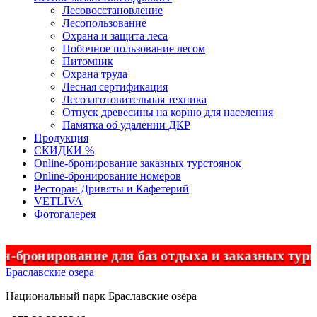
Лесовосстановление
Лесопользование
Охрана и защита леса
Побочное пользование лесом
Питомник
Охрана труда
Лесная сертификация
Лесозаготовительная техника
Отпуск древесины на корню для населения
Памятка об удалении ДКР
Продукция
СКИДКИ %
Оnline-бронирование заказных турстоянок
Оnline-бронирование номеров
Ресторан Дривяты и Кафетерий
VETLIVA
Фотогалерея
ронирование для баз отдыха и заказных турис
Браславские озера
Национальный парк
Браславские
озёра