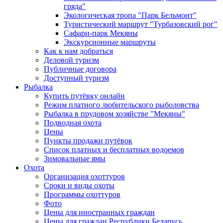
гряда"
Экологическая тропа "Парк Бельмонт"
Туристический маршрут "Турбазовский рог"
Сафари-парк Мекяны
Экскурсионные маршруты
Как к нам добраться
Деловой туризм
Публичные договора
Доступный туризм
Рыбалка
Купить путёвку онлайн
Режим платного любительского рыболовства
Рыбалка в прудовом хозяйстве "Мекяны"
Подводная охота
Цены
Пункты продажи путёвок
Список платных и бесплатных водоемов
Зимовальные ямы
Охота
Организация охоттуров
Сроки и виды охоты
Программы охоттуров
Фото
Цены для иностранных граждан
Цены для граждан Республики Беларусь