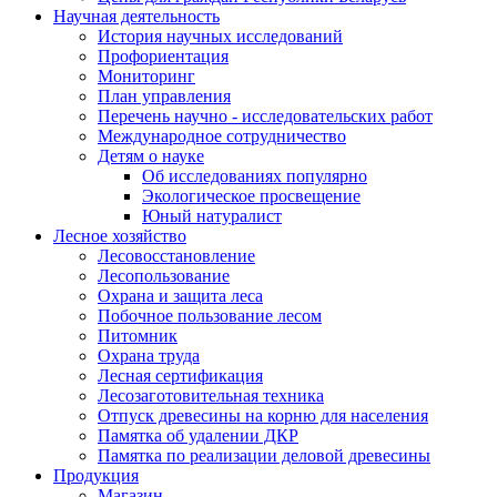
Научная деятельность
История научных исследований
Профориентация
Мониторинг
План управления
Перечень научно - исследовательских работ
Международное сотрудничество
Детям о науке
Об исследованиях популярно
Экологическое просвещение
Юный натуралист
Лесное хозяйство
Лесовосстановление
Лесопользование
Охрана и защита леса
Побочное пользование лесом
Питомник
Охрана труда
Лесная сертификация
Лесозаготовительная техника
Отпуск древесины на корню для населения
Памятка об удалении ДКР
Памятка по реализации деловой древесины
Продукция
Магазин