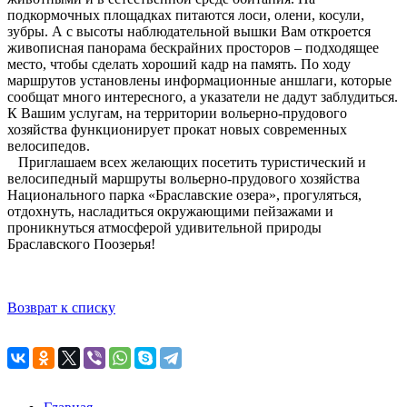
подкормочных площадках питаются лоси, олени, косули,
зубры. А с высоты наблюдательной вышки Вам откроется
живописная панорама бескрайних просторов – подходящее
место, чтобы сделать хороший кадр на память. По ходу
маршрутов установлены информационные аншлаги, которые
сообщат много интересного, а указатели не дадут заблудиться.
К Вашим услугам, на территории вольерно-прудового
хозяйства функционирует прокат новых современных
велосипедов.
Приглашаем всех желающих посетить туристический и
велосипедный маршруты вольерно-прудового хозяйства
Национального парка «Браславские озера», прогуляться,
отдохнуть, насладиться окружающими пейзажами и
проникнуться атмосферой удивительной природы
Браславского Поозерья!
Возврат к списку