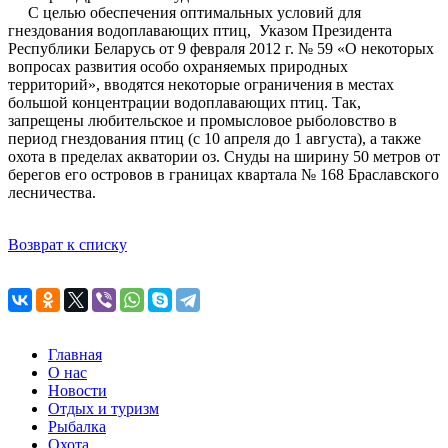
С целью обеспечения оптимальных условий для
гнездования водоплавающих птиц, Указом Президента
Республики Беларусь от 9 февраля 2012 г. № 59 «О некоторых
вопросах развития особо охраняемых природных
территорий», вводятся некоторые ограничения в местах
большой концентрации водоплавающих птиц. Так,
запрещены любительское и промысловое рыболовство в
период гнездования птиц (с 10 апреля до 1 августа), а также
охота в пределах акватории оз. Снуды на ширину 50 метров от
берегов его островов в границах квартала № 168 Браславского
лесничества.
Возврат к списку
Главная
О нас
Новости
Отдых и туризм
Рыбалка
Охота