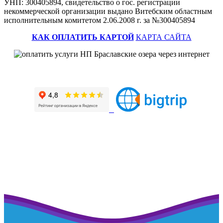
УНП: 300405894, свидетельство о гос. регистрации
некоммерческой организации выдано Витебским областным
исполнительным комитетом 2.06.2008 г. за №300405894
КАК ОПЛАТИТЬ КАРТОЙ
КАРТА САЙТА
Наш профиль на портале рейтинговой оценки
>>>