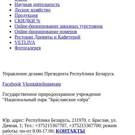
Научная деятельность
Лесное хозяйство
Продукция
СКИДКИ %
Оnline-бронирование заказных турстоянок
Оnline-бронирование номеров
Ресторан Дривяты и Кафетерий
VETLIVA
Фотогалерея
Управление делами Президента Республики Беларусь
Facebook
Vkontakte
Instagram
Государственное природоохранное учреждение
"Национальный парк "Бра́славские озёра"
Юр. адрес: Республика Беларусь, 211970, г. Браслав, ул.
Дачная, 1; Тел.: +375215367707, +375215367700; режим
работы: пн-пт 8.00-17.00;
КОНТАКТЫ