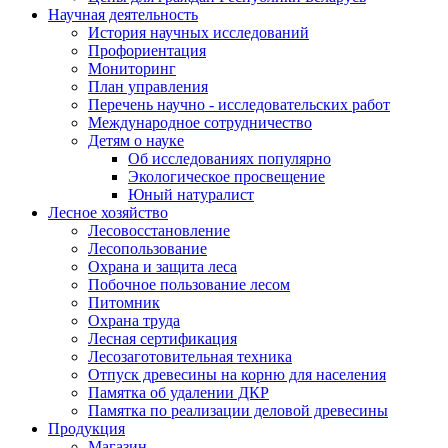
Научная деятельность
История научных исследований
Профориентация
Мониторинг
План управления
Перечень научно - исследовательских работ
Международное сотрудничество
Детям о науке
Об исследованиях популярно
Экологическое просвещение
Юный натуралист
Лесное хозяйство
Лесовосстановление
Лесопользование
Охрана и защита леса
Побочное пользование лесом
Питомник
Охрана труда
Лесная сертификация
Лесозаготовительная техника
Отпуск древесины на корню для населения
Памятка об удалении ДКР
Памятка по реализации деловой древесины
Продукция
Магазин