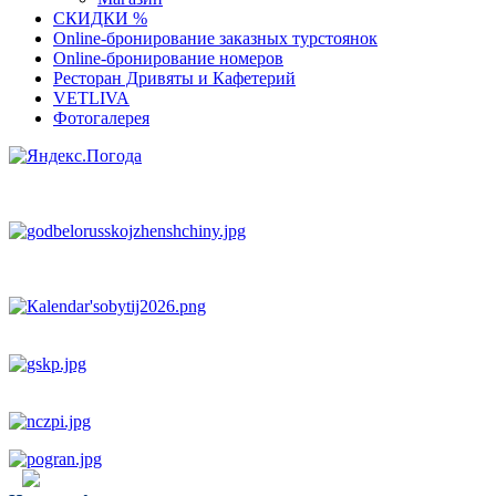
СКИДКИ %
Оnline-бронирование заказных турстоянок
Оnline-бронирование номеров
Ресторан Дривяты и Кафетерий
VETLIVA
Фотогалерея