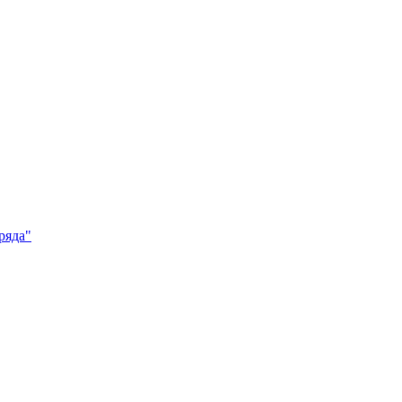
ряда"