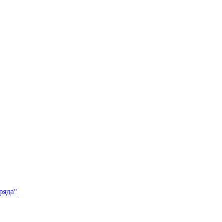
ряда"