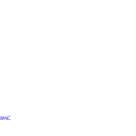
ряда"