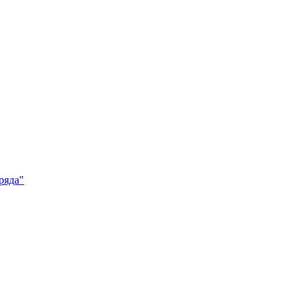
ряда"