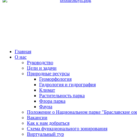
Главная
О нас
Руководство
Цели и задачи
Природные ресурсы
Геоморфология
Гидрология и гидрография
Климат
Растительность парка
Флора парка
Фауна
Положение о Национальном парке "Браславские оз
Вакансии
Как к нам добраться
Схема функционального зонирования
Виртуальный тур