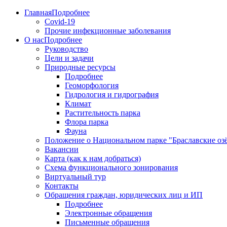
Главная
Подробнее
Covid-19
Прочие инфекционные заболевания
О нас
Подробнее
Руководство
Цели и задачи
Природные ресурсы
Подробнее
Геоморфология
Гидрология и гидрография
Климат
Растительность парка
Флора парка
Фауна
Положение о Национальном парке "Браславские оз
Вакансии
Карта (как к нам добраться)
Схема функционального зонирования
Виртуальный тур
Контакты
Обращения граждан, юридических лиц и ИП
Подробнее
Электронные обращения
Письменные обращения