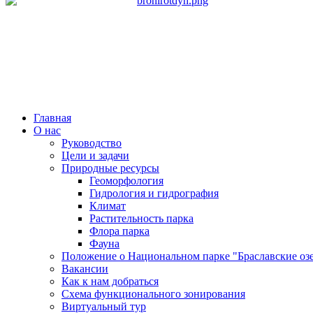
Главная
О нас
Руководство
Цели и задачи
Природные ресурсы
Геоморфология
Гидрология и гидрография
Климат
Растительность парка
Флора парка
Фауна
Положение о Национальном парке "Браславские оз
Вакансии
Как к нам добраться
Схема функционального зонирования
Виртуальный тур