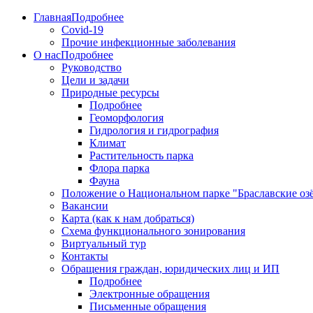
Главная
Подробнее
Covid-19
Прочие инфекционные заболевания
О нас
Подробнее
Руководство
Цели и задачи
Природные ресурсы
Подробнее
Геоморфология
Гидрология и гидрография
Климат
Растительность парка
Флора парка
Фауна
Положение о Национальном парке "Браславские оз
Вакансии
Карта (как к нам добраться)
Схема функционального зонирования
Виртуальный тур
Контакты
Обращения граждан, юридических лиц и ИП
Подробнее
Электронные обращения
Письменные обращения