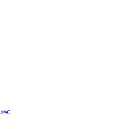
ряда"