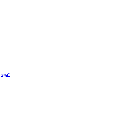
ряда"