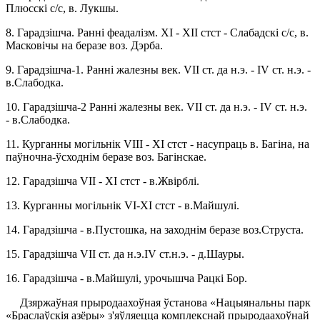
Плюсскі с/с, в. Лукшы.
8. Гарадзішча. Ранні феадалізм. XI - XII стст - Слабадскі с/с, в.
Масковічы на ​​беразе воз. Дэрба.
9. Гарадзішча-1. Ранні жалезны век. VII ст. да н.э. - IV ст. н.э. -
в.Слабодка.
10. Гарадзішча-2 Ранні жалезны век. VII ст. да н.э. - IV ст. н.э.
- в.Слабодка.
11. Курганны могільнік VIII - XI стст - насупраць в. Багіна, на
паўночна-ўсходнім беразе воз. Багінскае.
12. Гарадзішча VII - XI стст - в.Жвірблі.
13. Курганны могільнік VI-XI стст - в.Майшулі.
14. Гарадзішча - в.Пустошка, на заходнім беразе воз.Струста.
15. Гарадзішча VII ст. да н.э.IV ст.н.э. - д.Шауры.
16. Гарадзішча - в.Майшулі, урочышча Рацкі Бор.
Дзяржаўная прыродаахоўная ўстанова «Нацыянальны парк
«Браслаўскія азёры» з'яўляецца комплекснай прыродаахоўнай