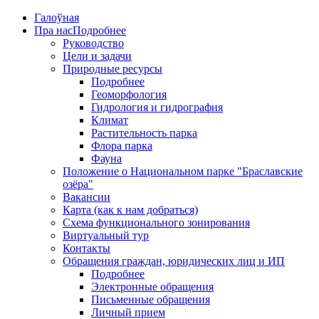
Галоўная
Пра нас
Подробнее
Руководство
Цели и задачи
Природные ресурсы
Подробнее
Геоморфология
Гидрология и гидрография
Климат
Растительность парка
Флора парка
Фауна
Положение о Национальном парке "Браславские
озёра"
Вакансии
Карта (как к нам добраться)
Схема функционального зонирования
Виртуальный тур
Контакты
Обращения граждан, юридических лиц и ИП
Подробнее
Электронные обращения
Письменные обращения
Личный прием