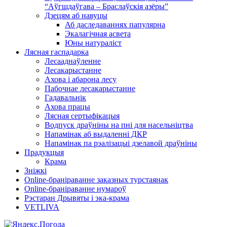
“Аўгшдаўгава – Браслаўскія азёры”
Дзецям аб навуцы
Аб даследаваннях папулярна
Экалагічная асвета
Юны натураліст
Лясная гаспадарка
Лесааднаўленне
Лесакарыстанне
Ахова і абарона лесу
Пабочнае лесакарыстанне
Гадавальнік
Ахова працы
Лясная сертыфікацыя
Водпуск драўніны на пні для насельніцтва
Напамінак аб выдаленні ДКР
Напамінак па рэалізацыі дзелавой драўніны
Прадукцыя
Крама
Зніжкі
Оnline-бранiраванне заказных турстаянак
Оnline-бранiраванне нумароў
Рэстаран Дрывяты і эка-крама
VETLIVA